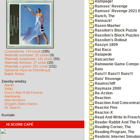
Rampage!
Ramses' Revenge
Ramses' Revenge 2021 
Ranch, The
Ransack!
Rasen Maeher
Rassilon's Block Puzzle
Rassilon's Block Puzzles
Rassilon's Rollout
Raszyn 1809
Rat Race
Czasopisma: 714 sztuk
(185)
Ratapede
Materiały scenowe: 32 sztuki
(9)
Materiały książkowe: 141 sztuk
(55)
Ratcatcher
Materiały firmowe: 27 sztuk
(20)
Ratowanie Game Compo
Materiały o grach: 351 sztuk
(211)
Rats
Spiżarnia Voya na Chomikuj.pl
Bajtek Redux
Rats!!! Rats!!! Rats!!!
Rats' Revenge
Zasoby wiedzy
Raumschiff
Atariki
Raymaze 2000
XWiki
Gury's Atari 8-bit Forever
Re-Action
Atarimania
Reaction
Atari Archives
Reaction And Concentrati
Drygol's Retro Hacks
XL Search
Reactor Five
Reactor-X
Kontakt
Read And Write In French
Reader Rabbit And The F
HI SCORE CAFÉ
Reading Corner, The
Reading Program, The
Realistic Internet Simulat