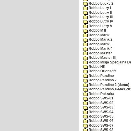
Robbo Lucky 2
Robbo Lutry I
Robbo Lutry II
Robbo Lutry III
Robbo Lutry IV
Robbo Lutry V
Robbo M II
Robbo Marik
Robbo Marik 2
Robbo Marik 3
Robbo Marik 4
Robbo Master
Robbo Master III
Robbo Misja Specjalna 
Robbo NK
Robbo Orionsoft
Robbo Pandino
Robbo Pandino 2
Robbo Pandino 2 (demo)
Robbo Pandino X-Mas 20
Robbo Pokraka
Robbo SWS-01
Robbo SWS-02
Robbo SWS-03
Robbo SWS-04
Robbo SWS-05
Robbo SWS-06
Robbo SWS-07
Robbo SWS-08