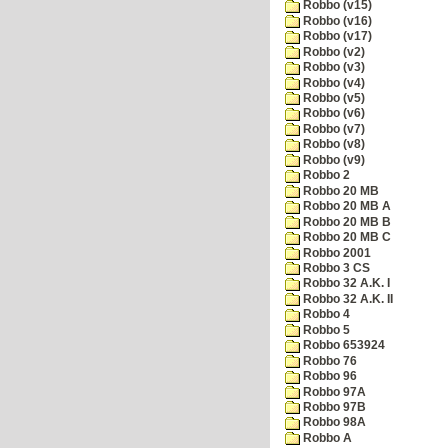
Robbo (v15)
Robbo (v16)
Robbo (v17)
Robbo (v2)
Robbo (v3)
Robbo (v4)
Robbo (v5)
Robbo (v6)
Robbo (v7)
Robbo (v8)
Robbo (v9)
Robbo 2
Robbo 20 MB
Robbo 20 MB A
Robbo 20 MB B
Robbo 20 MB C
Robbo 2001
Robbo 3 CS
Robbo 32 A.K. I
Robbo 32 A.K. II
Robbo 4
Robbo 5
Robbo 653924
Robbo 76
Robbo 96
Robbo 97A
Robbo 97B
Robbo 98A
Robbo A