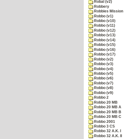
Robal (v2)
Robbery
Robbies Mission
Robbo (v1)
Robbo (v10)
Robbo (v11)
Robbo (v12)
Robbo (v13)
Robbo (v14)
Robbo (v15)
Robbo (v16)
Robbo (v17)
Robbo (v2)
Robbo (v3)
Robbo (v4)
Robbo (v5)
Robbo (v6)
Robbo (v7)
Robbo (v8)
Robbo (v9)
Robbo 2
Robbo 20 MB
Robbo 20 MB A
Robbo 20 MB B
Robbo 20 MB C
Robbo 2001
Robbo 3 CS
Robbo 32 A.K. I
Robbo 32 A.K. II