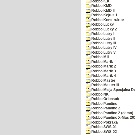
Robbo K.K
Robbo KMD
Robbo KMD II
Robbo Kejtus 1
Robbo Konstruktor
Robbo Lucky
Robbo Lucky 2
Robbo Lutry I
Robbo Lutry II
Robbo Lutry III
Robbo Lutry IV
Robbo Lutry V
Robbo M II
Robbo Marik
Robbo Marik 2
Robbo Marik 3
Robbo Marik 4
Robbo Master
Robbo Master III
Robbo Misja Specjalna 
Robbo NK
Robbo Orionsoft
Robbo Pandino
Robbo Pandino 2
Robbo Pandino 2 (demo)
Robbo Pandino X-Mas 20
Robbo Pokraka
Robbo SWS-01
Robbo SWS-02