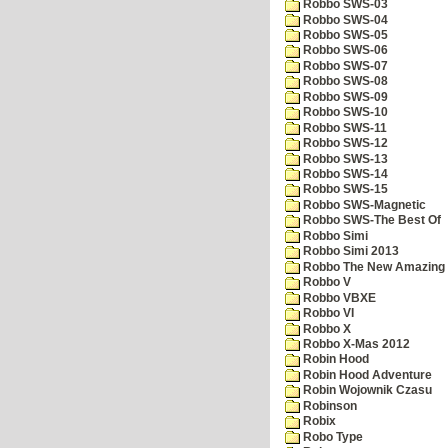
Robbo SWS-03
Robbo SWS-04
Robbo SWS-05
Robbo SWS-06
Robbo SWS-07
Robbo SWS-08
Robbo SWS-09
Robbo SWS-10
Robbo SWS-11
Robbo SWS-12
Robbo SWS-13
Robbo SWS-14
Robbo SWS-15
Robbo SWS-Magnetic
Robbo SWS-The Best Of
Robbo Simi
Robbo Simi 2013
Robbo The New Amazing A
Robbo V
Robbo VBXE
Robbo VI
Robbo X
Robbo X-Mas 2012
Robin Hood
Robin Hood Adventure
Robin Wojownik Czasu
Robinson
Robix
Robo Type