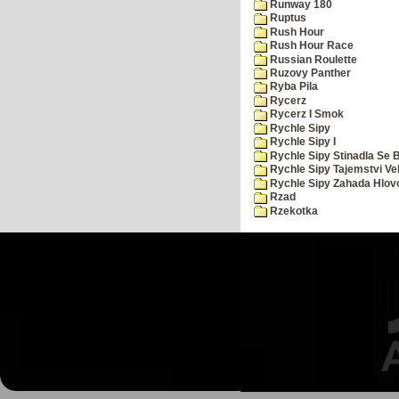
Runway 180
Ruptus
Rush Hour
Rush Hour Race
Russian Roulette
Ruzovy Panther
Ryba Pila
Rycerz
Rycerz I Smok
Rychle Sipy
Rychle Sipy I
Rychle Sipy Stinadla Se 
Rychle Sipy Tajemstvi Ve
Rychle Sipy Zahada Hlov
Rzad
Rzekotka