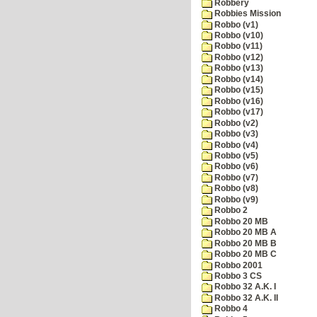
Robbery
Robbies Mission
Robbo (v1)
Robbo (v10)
Robbo (v11)
Robbo (v12)
Robbo (v13)
Robbo (v14)
Robbo (v15)
Robbo (v16)
Robbo (v17)
Robbo (v2)
Robbo (v3)
Robbo (v4)
Robbo (v5)
Robbo (v6)
Robbo (v7)
Robbo (v8)
Robbo (v9)
Robbo 2
Robbo 20 MB
Robbo 20 MB A
Robbo 20 MB B
Robbo 20 MB C
Robbo 2001
Robbo 3 CS
Robbo 32 A.K. I
Robbo 32 A.K. II
Robbo 4