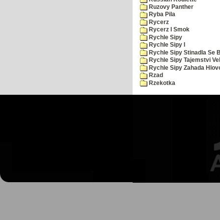
Ruzovy Panther
Ryba Pila
Rycerz
Rycerz I Smok
Rychle Sipy
Rychle Sipy I
Rychle Sipy Stinadla Se 
Rychle Sipy Tajemstvi Ve
Rychle Sipy Zahada Hlov
Rzad
Rzekotka