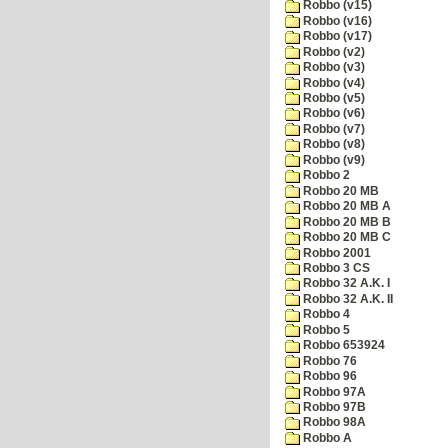
Robbo (v15)
Robbo (v16)
Robbo (v17)
Robbo (v2)
Robbo (v3)
Robbo (v4)
Robbo (v5)
Robbo (v6)
Robbo (v7)
Robbo (v8)
Robbo (v9)
Robbo 2
Robbo 20 MB
Robbo 20 MB A
Robbo 20 MB B
Robbo 20 MB C
Robbo 2001
Robbo 3 CS
Robbo 32 A.K. I
Robbo 32 A.K. II
Robbo 4
Robbo 5
Robbo 653924
Robbo 76
Robbo 96
Robbo 97A
Robbo 97B
Robbo 98A
Robbo A