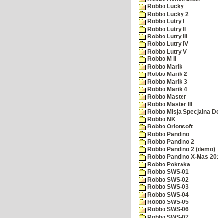
Robbo Lucky
Robbo Lucky 2
Robbo Lutry I
Robbo Lutry II
Robbo Lutry III
Robbo Lutry IV
Robbo Lutry V
Robbo M II
Robbo Marik
Robbo Marik 2
Robbo Marik 3
Robbo Marik 4
Robbo Master
Robbo Master III
Robbo Misja Specjalna 
Robbo NK
Robbo Orionsoft
Robbo Pandino
Robbo Pandino 2
Robbo Pandino 2 (demo)
Robbo Pandino X-Mas 20
Robbo Pokraka
Robbo SWS-01
Robbo SWS-02
Robbo SWS-03
Robbo SWS-04
Robbo SWS-05
Robbo SWS-06
Robbo SWS-07