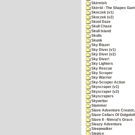
Skirmish
Skirrid - The Shapes Ga
Skoczek (v1)
Skoczek (v2)
Skool Daze
Skull Chase
Skull Island
Skulls
Skunk
Sky Blazer
Sky Diver (v1)
Sky Diver (v2)
Sky Diver!
Sky Lighters
Sky Rescue
Sky Scraper
Sky Warrior
Sky-Scraper Action
Skyscraper (v1)
Skyscraper (v2)
Skyscrapers
Skywriter
Slammer
Slave Adventure Creator,
Slave Cellars Of Golgolot
Slave II - Nimral's Grace
Sleazy Adventure
Sleepwalker
Slepice