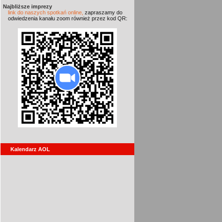
Najbliższe imprezy
link do naszych spotkań online,
zapraszamy do
odwiedzenia kanału zoom również przez kod QR:
Kalendarz AOL