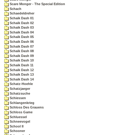
Scare Monger - The Special Edition
Schach
Schaedeldreher
Schaik Dash 01
Schaik Dash 02
Schaik Dash 03
Schaik Dash 04
Schaik Dash 05
Schaik Dash 06
Schaik Dash 07
Schaik Dash 08
Schaik Dash 09
Schaik Dash 10
Schaik Dash 11
Schaik Dash 12
Schaik Dash 13
Schaik Dash 14
Schatz-Hoehle
Schatzjaeger
Schatzsuche
Schiessen
Schlangenkrieg
Schloss Des Grauens
Schloss Game
Schluessel
Schneevogel
School II
Schooner