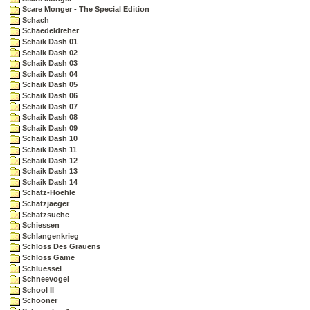
Scare Monger - The Special Edition
Schach
Schaedeldreher
Schaik Dash 01
Schaik Dash 02
Schaik Dash 03
Schaik Dash 04
Schaik Dash 05
Schaik Dash 06
Schaik Dash 07
Schaik Dash 08
Schaik Dash 09
Schaik Dash 10
Schaik Dash 11
Schaik Dash 12
Schaik Dash 13
Schaik Dash 14
Schatz-Hoehle
Schatzjaeger
Schatzsuche
Schiessen
Schlangenkrieg
Schloss Des Grauens
Schloss Game
Schluessel
Schneevogel
School II
Schooner