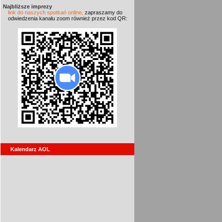
Najbliższe imprezy
link do naszych spotkań online,
zapraszamy do
odwiedzenia kanału zoom również przez kod QR:
Kalendarz AOL