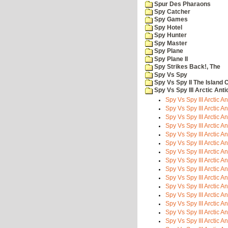
Spur Des Pharaons
Spy Catcher
Spy Games
Spy Hotel
Spy Hunter
Spy Master
Spy Plane
Spy Plane II
Spy Strikes Back!, The
Spy Vs Spy
Spy Vs Spy II The Island 
Spy Vs Spy III Arctic Anti
Spy Vs Spy III Arctic Ant
Spy Vs Spy III Arctic An
Spy Vs Spy III Arctic Ant
Spy Vs Spy III Arctic An
Spy Vs Spy III Arctic Ant
Spy Vs Spy III Arctic An
Spy Vs Spy III Arctic Ant
Spy Vs Spy III Arctic An
Spy Vs Spy III Arctic Ant
Spy Vs Spy III Arctic An
Spy Vs Spy III Arctic An
Spy Vs Spy III Arctic An
Spy Vs Spy III Arctic An
Spy Vs Spy III Arctic An
Spy Vs Spy III Arctic An