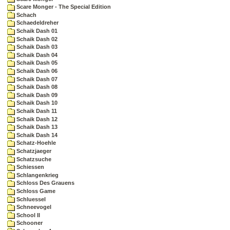
Scare Monger - The Special Edition
Schach
Schaedeldreher
Schaik Dash 01
Schaik Dash 02
Schaik Dash 03
Schaik Dash 04
Schaik Dash 05
Schaik Dash 06
Schaik Dash 07
Schaik Dash 08
Schaik Dash 09
Schaik Dash 10
Schaik Dash 11
Schaik Dash 12
Schaik Dash 13
Schaik Dash 14
Schatz-Hoehle
Schatzjaeger
Schatzsuche
Schiessen
Schlangenkrieg
Schloss Des Grauens
Schloss Game
Schluessel
Schneevogel
School II
Schooner