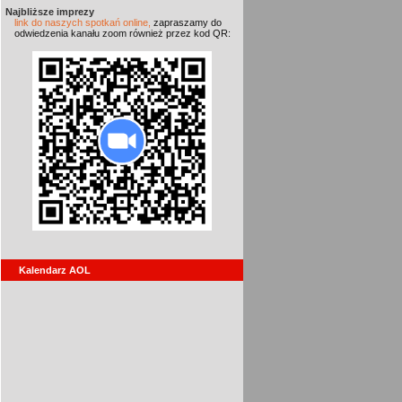
Najbliższe imprezy
link do naszych spotkań online,
zapraszamy do
odwiedzenia kanału zoom również przez kod QR:
Kalendarz AOL