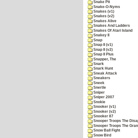
Snake Pit
Snake-O-Nyms
Snakes (v1)
Snakes (v2)
Snakes Alive
Snakes And Ladders
Snakes Of Atari Island
Snakey II
Snap
Snap II (v1)
Snap II (v2)
Snap II Plus
Snapper, The
Snark
Snark Hunt
Sneak Attack
Sneakers
Sneek
Snertle
Sniper
Sniper 2007
Snokie
Snooker (v1)
Snooker (v2)
Snooker 87
Snooper Troops The Disa
Snooper Troops The Grani
Snow Ball Fight
Snow Bird