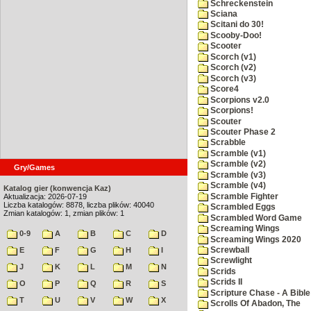
Schreckenstein
Sciana
Scitani do 30!
Scooby-Doo!
Scooter
Scorch (v1)
Scorch (v2)
Scorch (v3)
Score4
Scorpions v2.0
Scorpions!
Scouter
Scouter Phase 2
Scrabble
Scramble (v1)
Scramble (v2)
Gry/Games
Scramble (v3)
Scramble (v4)
Katalog gier (konwencja Kaz)
Scramble Fighter
Aktualizacja: 2026-07-19
Liczba katalogów: 8878, liczba plików: 40040
Scrambled Eggs
Zmian katalogów: 1, zmian plików: 1
Scrambled Word Game
Screaming Wings
0-9
A
B
C
D
Screaming Wings 2020
Screwball
E
F
G
H
I
Screwlight
J
K
L
M
N
Scrids
Scrids II
O
P
Q
R
S
Scripture Chase - A Bible
T
U
V
W
X
Scrolls Of Abadon, The