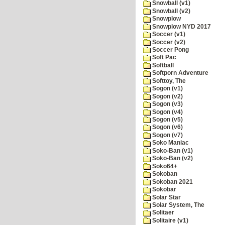
Snowball (v1)
Snowball (v2)
Snowplow
Snowplow NYD 2017
Soccer (v1)
Soccer (v2)
Soccer Pong
Soft Pac
Softball
Softporn Adventure
Softtoy, The
Sogon (v1)
Sogon (v2)
Sogon (v3)
Sogon (v4)
Sogon (v5)
Sogon (v6)
Sogon (v7)
Soko Maniac
Soko-Ban (v1)
Soko-Ban (v2)
Soko64+
Sokoban
Sokoban 2021
Sokobar
Solar Star
Solar System, The
Solitaer
Solitaire (v1)