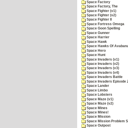
Space Factory
Space Factory, The
Space Fighter (v1)
Space Fighter (v2)
Space Fighter II
Space Fortress Omega
Space Goon Spelling
Space Gunner
Space Harrier
Space Hawk
Space Hawks Of Avabana
Space Hero
Space Hunt
Space Invaders (v1)
Space Invaders (v2)
Space Invaders (v3)
Space Invaders (v4)
Space Invaders Battle
Space Invaders Episode 
Space Lander
Space Limbo
Space Lobsters
Space Maze (v1)
Space Maze (v2)
Space Mines
Space Mines!
Space Mission
Space Mission Problem S
Space Outpost