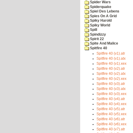
Spider Wars
Spiderquake
Spiel Des Lebens
Spies On A Grid
Spiky Harold
Spiky World
Spill
Spindizzy
Spirit 22
Spite And Malice
Spitfire 40
Spitfire 40 (v1).atr
Spitfire 40 (v1).atx
Spitfire 40 (v1).xex
Spitfire 40 (v2).atr
Spitfire 40 (v2).atx
Spitfire 40 (v2).xex
Spitfire 40 (v3).atr
Spitfire 40 (v3).atx
Spitfire 40 (v3).xex
Spitfire 40 (v4).atr
Spitfire 40 (v4).xex
Spitfire 40 (v5).atr
Spitfire 40 (v5).xex
Spitfire 40 (v6).atr
Spitfire 40 (v6).xex
Spitfire 40 (v7).atr