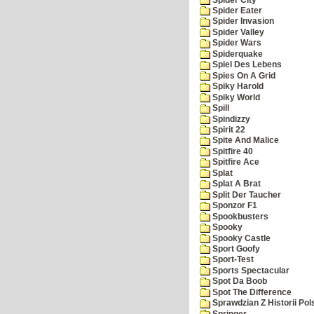
Spider Eater
Spider Invasion
Spider Valley
Spider Wars
Spiderquake
Spiel Des Lebens
Spies On A Grid
Spiky Harold
Spiky World
Spill
Spindizzy
Spirit 22
Spite And Malice
Spitfire 40
Spitfire Ace
Splat
Splat A Brat
Split Der Taucher
Sponzor F1
Spookbusters
Spooky
Spooky Castle
Sport Goofy
Sport-Test
Sports Spectacular
Spot Da Boob
Spot The Difference
Sprawdzian Z Historii Pol
Springer