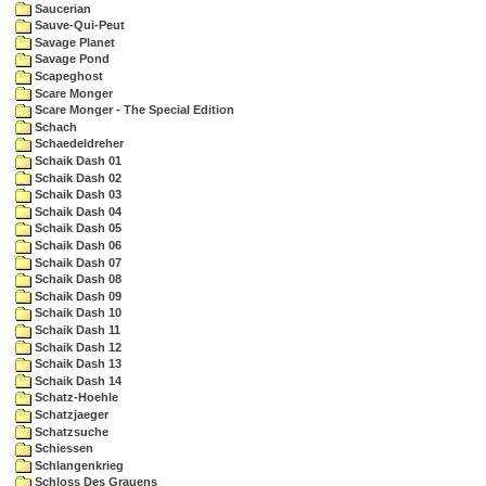
Saucerian
Sauve-Qui-Peut
Savage Planet
Savage Pond
Scapeghost
Scare Monger
Scare Monger - The Special Edition
Schach
Schaedeldreher
Schaik Dash 01
Schaik Dash 02
Schaik Dash 03
Schaik Dash 04
Schaik Dash 05
Schaik Dash 06
Schaik Dash 07
Schaik Dash 08
Schaik Dash 09
Schaik Dash 10
Schaik Dash 11
Schaik Dash 12
Schaik Dash 13
Schaik Dash 14
Schatz-Hoehle
Schatzjaeger
Schatzsuche
Schiessen
Schlangenkrieg
Schloss Des Grauens