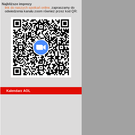
Najbliższe imprezy
link do naszych spotkań online,
zapraszamy do
odwiedzenia kanału zoom również przez kod QR:
Kalendarz AOL