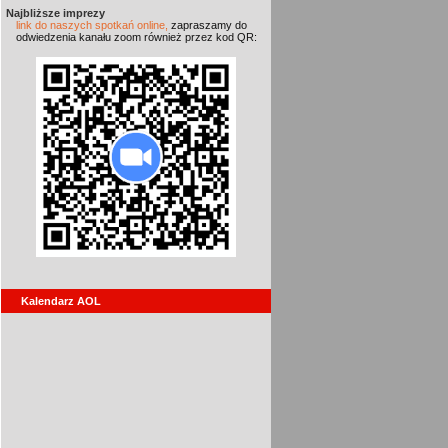
Najbliższe imprezy
link do naszych spotkań online,
zapraszamy do
odwiedzenia kanału zoom również przez kod QR:
Kalendarz AOL