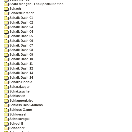
Scare Monger - The Special Edition
Schach
Schaedeldreher
Schaik Dash 01
Schaik Dash 02
Schaik Dash 03
Schaik Dash 04
Schaik Dash 05
Schaik Dash 06
Schaik Dash 07
Schaik Dash 08
Schaik Dash 09
Schaik Dash 10
Schaik Dash 11
Schaik Dash 12
Schaik Dash 13
Schaik Dash 14
Schatz-Hoehle
Schatzjaeger
Schatzsuche
Schiessen
Schlangenkrieg
Schloss Des Grauens
Schloss Game
Schluessel
Schneevogel
School II
Schooner