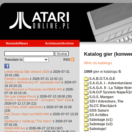
Nowinki/News
Archiwum/Archive
Katalog gier (konwe
Translate to
RSS
Wróc do katalogu
1069
gier w katalogu
S
:
Letnia edycja Silly Venture 2026
z 2026-07-31
15:41 (36)
S.A.B.O.T.A.G.E
Pamięci Jurgiego
z 2026-07-21 12:42 (1)
Sceny z demosceny #7: opowiada SuN
z 2026-07-
S.A.G.A. I - Adventurelan
19 15:24 (2)
S.A.G.A. II - La Tulipe Noir
Atari Muzeum w Poznaniu na KWAS #40
z 2026-
S.N.O.P System NapeĂŞn
07-16 16:10 (4)
Nie żyje kolega Pecuś
z 2026-07-13 18:00 (30)
S.O.S. Mangan
Sceny z demosceny #7 - Grzegorz "Sun" Żyła
z
SDI I Adventure, The
2026-07-12 17:29 (12)
SLCC Blackjack
Lost Party 2026 nadchodzi
z 2026-07-08 15:28
SOS Saturn
(23)
Pan Zenon i Atari na KWAS #40
z 2026-07-07 13:25
SS Achilles
(7)
Sabotage (v1)
Spotkanie z redakcją "The Voice"
z 2026-07-04
Sabotage (v2)
07:42 (9)
KWAS #40 live
z 2026-06-27 12:53 (167)
Sabotage!
Spotkanie z grupą USSR
z 2026-06-26 19:36 (11)