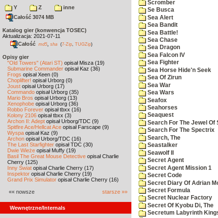
Scromber
Y
Z
inne
Se Busca
Całość 3074 MB
Sea Alert
Sea Bandit
Katalog gier (konwencja TOSEC)
Sea Battle!
Aktualizacja: 2021-07-11
Sea Chase
Całość
,
md5
sha
(
7-Zip
,
TUGZip
)
Sea Dragon
Sea Falcon IV
Opisy gier
Sea Fighter
"Old Towers" (Atari ST)
opisał Misza (19)
Submarine Commander
opisał Kaz (36)
Sea Horse Hide'n Seek
Frogs
opisał Xeen (0)
Sea Of Zirun
Choplifter!
opisał Urborg (0)
Sea War
Joust
opisał Urborg (17)
Commando
opisał Urborg (35)
Sea Wars
Mario Bros
opisał Urborg (13)
Seafox
Xenophobe
opisał Urborg (36)
Seahorses
Robbo Forever
opisał tbxx (16)
Seaquest
Kolony 2106
opisał tbxx (3)
Archon II: Adept
opisał Urborg/TDC (9)
Search For The Jewel Of 
Spitfire Ace/Hellcat Ace
opisał Farscape (9)
Search For The Spectrix
Wyspa
opisał Kaz (9)
Search, The
Archon
opisał Urborg/TDC (16)
The Last Starfighter
opisał TDC (30)
Seastalker
Dwie Wieże
opisał Muffy (19)
Seawolf II
Basil The Great Mouse Detective
opisał Charlie
Secret Agent
Cherry (125)
Secret Agent Mission 1
Inny Świat
opisał Charlie Cherry (17)
Inspektor
opisał Charlie Cherry (19)
Secret Code
Grand Prix Simulator
opisał Charlie Cherry (16)
Secret Diary Of Adrian Mo
Secret Formula
«« nowsze
starsze »»
Secret Nuclear Factory
Secret Of Kyobu Di, The
Wewnętrzne/Internals
Secretum Labyrinth King